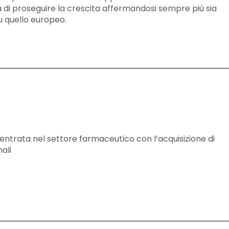
 di proseguire la crescita affermandosi sempre più sia
u quello europeo.
entrata nel settore farmaceutico con l’acquisizione di
ali