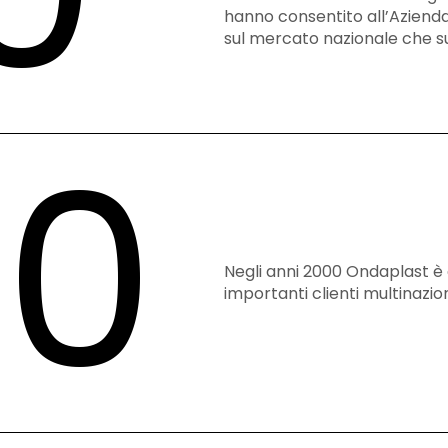
hanno consentito all’Azienda
sul mercato nazionale che s
00
Negli anni 2000 Ondaplast è 
importanti clienti multinazion