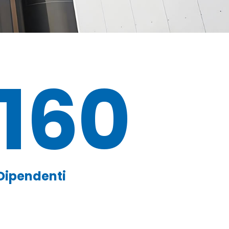
160
Dipendenti