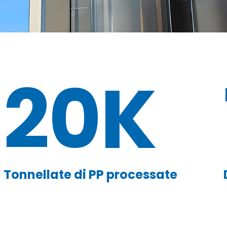
20K
Tonnellate di PP processate