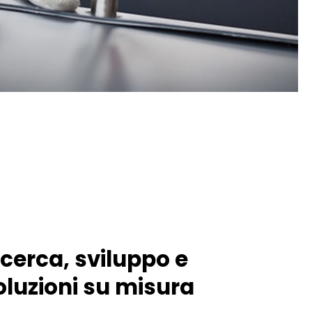
icerca, sviluppo e
oluzioni su misura