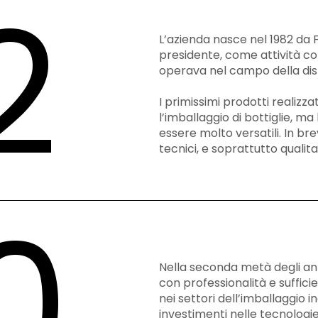
2
L’azienda nasce nel 1982 da F
presidente, come attività col
operava nel campo della distr
I primissimi prodotti realizz
l’imballaggio di bottiglie, m
essere molto versatili. In br
tecnici, e soprattutto qualit
0
Nella seconda metà degli an
con professionalità e suffic
nei settori dell’imballaggio i
investimenti nelle tecnologie