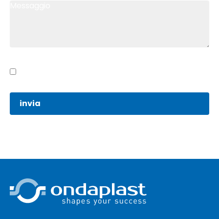
Cliccando su invia, dichiaro di aver letto e accettato
l’informativa privacy.