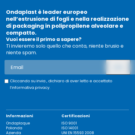
Ondaplast è leader europeo
nell’estrusione di fogli e nella realizzazione
di packaging in polipropilene alveolare e
compatto.
Vuoi essere il primo a sapere?
Ti invieremo solo quello che conta, niente brusio e
niente spam.
Cliccando su invia , dichiaro di aver letto e accettato
l’informativa privacy
.
Informazioni
Certificazioni
Ondaplaque
ISO 9001
Polionda
ISO 14001
Azienda
UNI EN 15593 2008